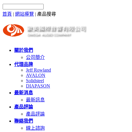
首頁
|
網站導覽
|
產品搜尋
關於我們
公司簡介
代理品牌
Jeff Rowland
AVALON
Solidsteel
DIAPASON
最新消息
最新訊息
產品評論
產品評論
聯絡我們
線上諮詢