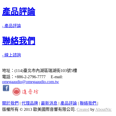
產品評論
- 產品評論
聯絡我們
- 線上諮詢
地址：(114)臺北市內湖區瑞湖街103號5樓
電話：+886-2-2796-7777 E-mail:
omegaaudio@omegaaudio.com.tw
關於我們
|
代理品牌
|
最新消息
|
產品評論
|
聯絡我們
|
版權所有 © 2013 歐美國際音響有限公司.
Created
by
AboutNic