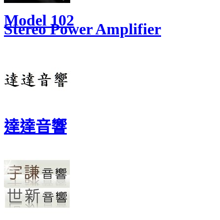
Model 102
Stereo Power Amplifier
達達音響