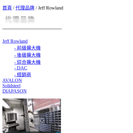
首頁
/
代理品牌
/
Jeff Rowland
Jeff Rowland
- 前級擴大機
- 後級擴大機
- 綜合擴大機
- DAC
- 經銷商
AVALON
Solidsteel
DIAPASON