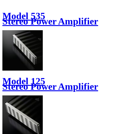
Model 535
Stereo Power Amplifier
Model 125
Stereo Power Amplifier