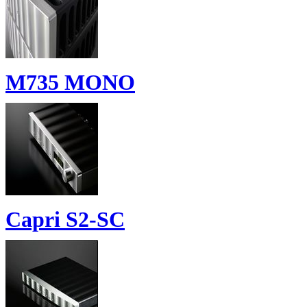
M735 MONO
Capri S2-SC