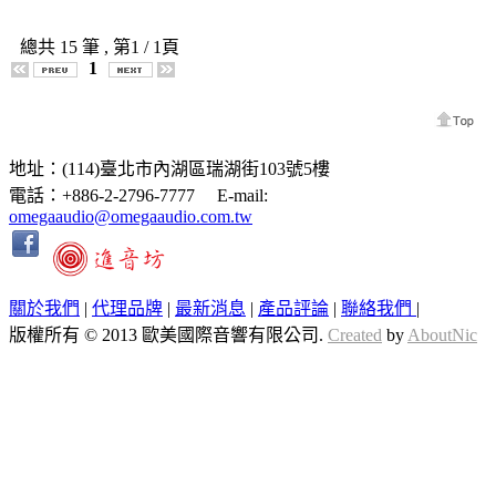
總共
15
筆 , 第
1
/ 1頁
1
地址：(114)臺北市內湖區瑞湖街103號5樓
電話：+886-2-2796-7777 E-mail:
omegaaudio@omegaaudio.com.tw
關於我們
|
代理品牌
|
最新消息
|
產品評論
|
聯絡我們
|
版權所有 © 2013 歐美國際音響有限公司.
Created
by
AboutNic