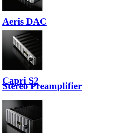
Aeris DAC
Capri S2
Stereo Preamplifier