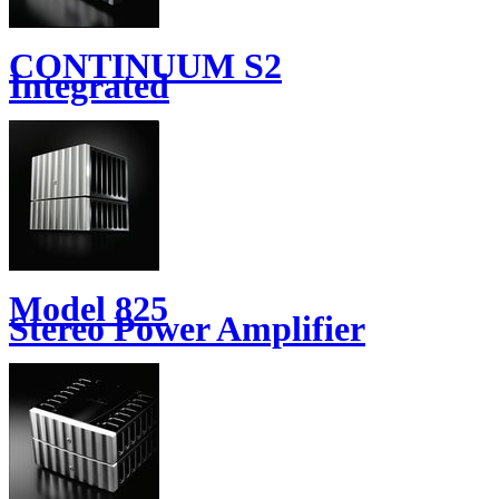
CONTINUUM S2
Integrated
Model 825
Stereo Power Amplifier