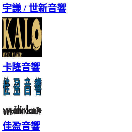
宇謙 / 世新音響
卡隆音響
佳盈音響