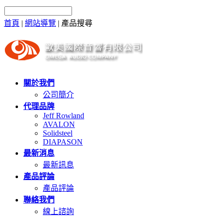
首頁
|
網站導覽
|
產品搜尋
關於我們
公司簡介
代理品牌
Jeff Rowland
AVALON
Solidsteel
DIAPASON
最新消息
最新訊息
產品評論
產品評論
聯絡我們
線上諮詢