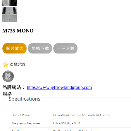
M735 MONO
品牌網站：
https://www.jeffrowlandgroup.com
規格