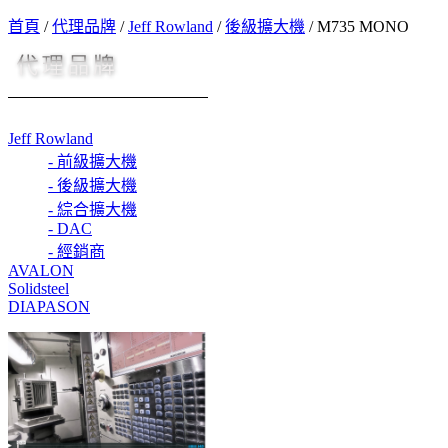
首頁
/
代理品牌
/
Jeff Rowland
/
後級擴大機
/
M735 MONO
Jeff Rowland
- 前級擴大機
- 後級擴大機
- 綜合擴大機
- DAC
- 經銷商
AVALON
Solidsteel
DIAPASON