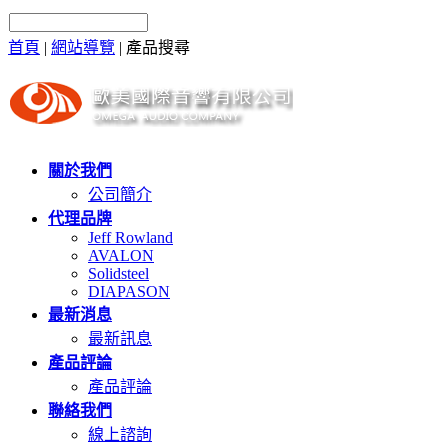
首頁
|
網站導覽
|
產品搜尋
關於我們
公司簡介
代理品牌
Jeff Rowland
AVALON
Solidsteel
DIAPASON
最新消息
最新訊息
產品評論
產品評論
聯絡我們
線上諮詢