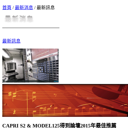
首頁
/
最新消息
/
最新訊息
最新訊息
CAPRI S2 & MODEL125得到論壇2015年最佳推薦