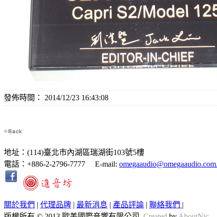
發佈時間： 2014/12/23 16:43:08
地址：(114)臺北市內湖區瑞湖街103號5樓
電話：+886-2-2796-7777 E-mail:
omegaaudio@omegaaudio.com
關於我們
|
代理品牌
|
最新消息
|
產品評論
|
聯絡我們
|
版權所有 © 2013 歐美國際音響有限公司.
Created
by
AboutNic